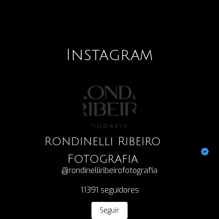
Instagram
Rondinelli Ribeiro
Fotografia
@rondinelliribeirofotografia
11391
seguidores
Seguir