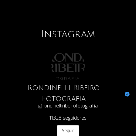
Instagram
Rondinelli Ribeiro
Fotografia
@rondinelliribeirofotografia
11328
seguidores
Seguir