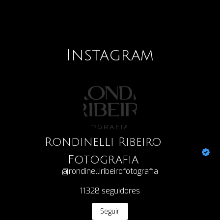
Instagram
Rondinelli Ribeiro
Fotografia
@rondinelliribeirofotografia
11328
seguidores
Seguir