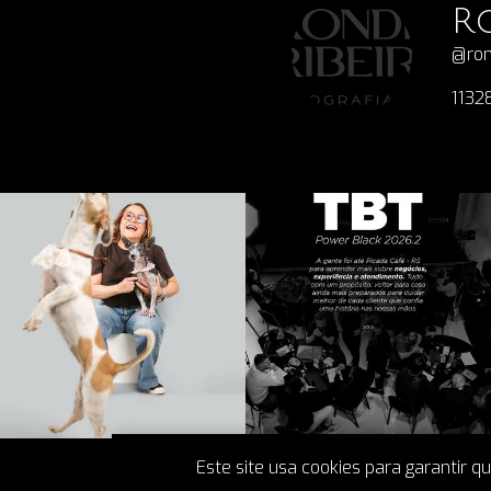
Ro
@rond
1132
Este site usa cookies para garantir 