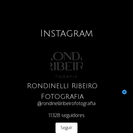
Instagram
Rondinelli Ribeiro
Fotografia
@rondinelliribeirofotografia
11328
seguidores
Seguir