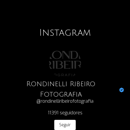
Instagram
Rondinelli Ribeiro
Fotografia
@rondinelliribeirofotografia
11391
seguidores
Seguir